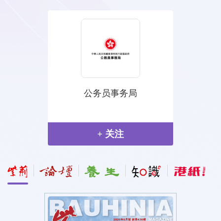
员事务局
商务及经济发展局
 关注
+ 关注