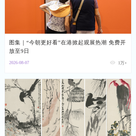
图集｜“今朝更好看”在港掀起观展热潮 免费开
放至9日
2026-08-07
1万+