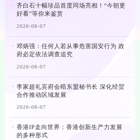
齐白石十幅珍品首度同场亮相！“今朝更
好看”等你来鉴赏
2026-08-07
邓炳强：任何人若从事危害国安行为 政
府必定依法调查追究
2026-08-07
李家超礼宾府会晤东盟秘书长 深化经贸
合作推动区域发展
2026-08-07
香港IP走向世界：香港创新生产力发展
的多种形式