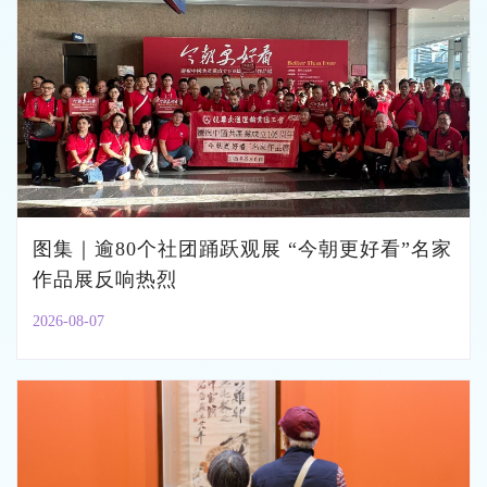
图集｜逾80个社团踊跃观展 “今朝更好看”名家
作品展反响热烈
2026-08-07