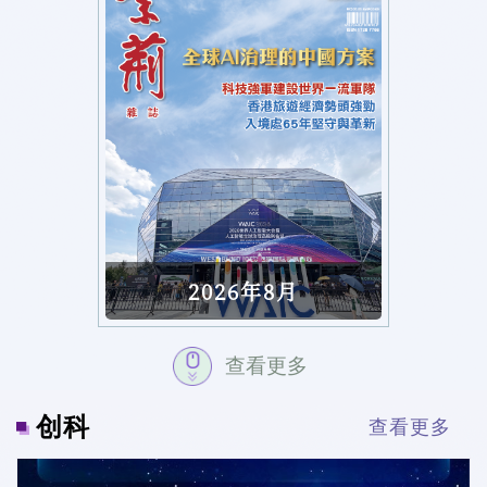
2026年189期
2026年83期
2026年夏季
2026年6月
2026年7月
查看更多
创科
查看更多