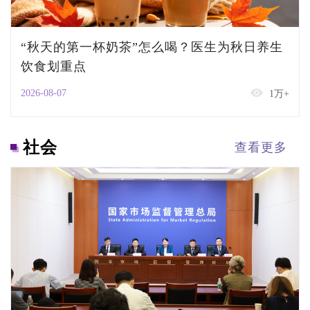
“秋天的第一杯奶茶”怎么喝？医生为秋日养生
饮食划重点
2026-08-07
1万+
社会
查看更多