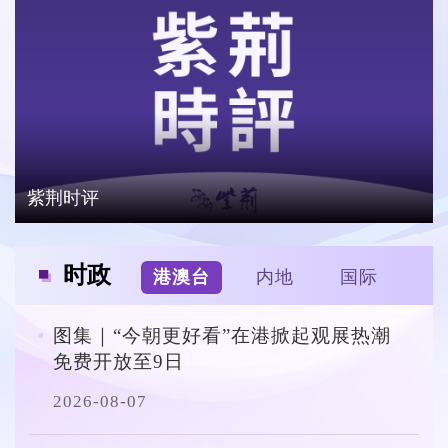
紫荆时评
时政
港澳台
内地
国际
图集｜“今朝更好看”在港掀起观展热潮
免费开放至9日
2026-08-07