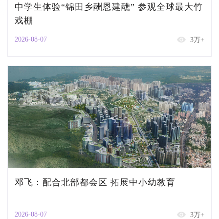
中学生体验“锦田乡酬恩建醮” 参观全球最大竹
戏棚
2026-08-07
3万+
邓飞：配合北部都会区 拓展中小幼教育
2026-08-07
3万+