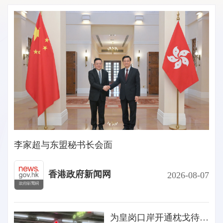
李家超与东盟秘书长会面
香港政府新闻网
2026-08-07
为皇岗口岸开通枕戈待旦 卫生署署长视察皇岗口岸联检大楼港方口岸区卫生检疫设施及准备措施