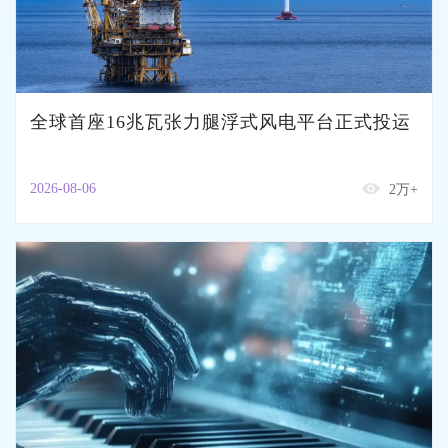
全球首座16兆瓦张力腿浮式风电平台正式投运
2026-08-06
2万+