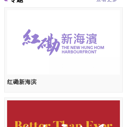
红磡新海滨