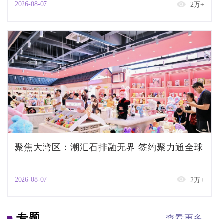
2026-08-07
2万+
聚焦大湾区：潮汇石排融无界 签约聚力通全球
2026-08-07
2万+
专题
查看更多