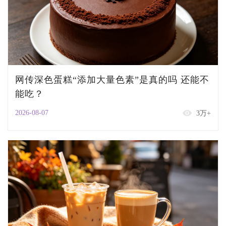
网传深色蛋糕“添加大量色素”是真的吗 还能不
能吃？
2026-08-07
3万+